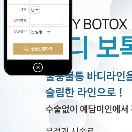
성별
전화번호
상담분야