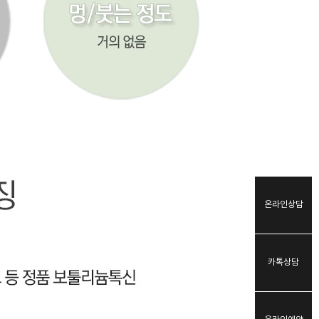
온라인상담
카톡상담